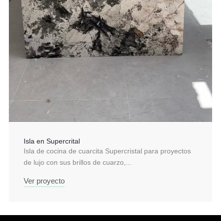
Isla en Supercrital
Isla de cocina de cuarcita Supercristal para proyectos
de lujo con sus brillos de cuarzo,...
Ver proyecto